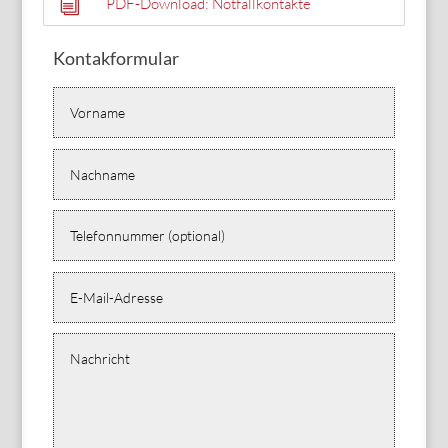
i
PDF-Download: Notfallkontakte
Kontakformular