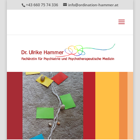
+43 660 75 74 336
info@ordination-hammer.at